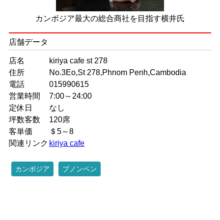
カンボジア最大の総合商社を目指す横井氏
店舗データ
店名
kiriya cafe st 278
住所
No.3Eo,St 278,Phnom Penh,Cambodia
電話
015990615
営業時間
7:00～24:00
定休日
なし
坪数客数
120席
客単価
＄5～8
関連リンク
kiriya cafe
カンボジア
プノンペン