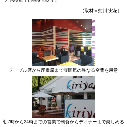
（取材＝虻川 実花）
テーブル席から座敷席まで雰囲気の異なる空間を用意
朝7時から24時までの営業で朝食からディナーまで楽しめる