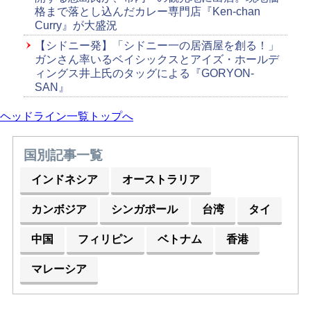
格まで落とし込んだカレー専門店『Ken-chan
Curry』が大盛況
【シドニー発】「シドニー一の居酒屋を創る！」
ガンさん率いるベイシックスとアイズ・ホールデ
ィングス井上氏のタッグによる『GORYON-
SAN』
ヘッドライン一覧トップへ
国別記事一覧
インドネシア
オーストラリア
カンボジア
シンガポール
台湾
タイ
中国
フィリピン
ベトナム
香港
マレーシア