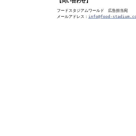
【問い合わせ】
フードスタジアムワールド　広告担当宛

メールアドレス：
info@food-stadium.c