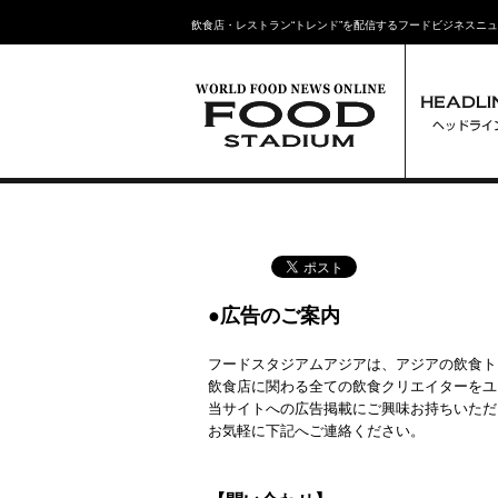
飲食店・レストラン“トレンド”を配信するフードビジネスニ
●広告のご案内
フードスタジアムアジアは、アジアの飲食ト
飲食店に関わる全ての飲食クリエイターをユ
当サイトへの広告掲載にご興味お持ちいただ
お気軽に下記へご連絡ください。