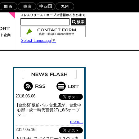
Select Language
▼
2018.06.06
[台北発]板前バル 台北店が、台北中
心部・統一時代百貨2Fに6/5オープ
ン ...
more...
2017.05.16
5月15日､スパイスワークスの下遠