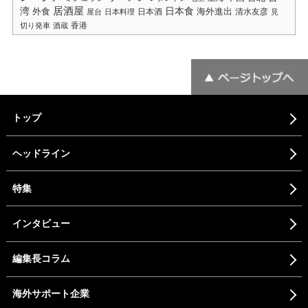
居酒屋
湾
日本食
海外進出
外食
日本酒
清水友彦
屋台
日本料理
見
香港
切り発車
酒蔵
トップ
ヘッドライン
特集
インタビュー
編集長コラム
海外サポート企業