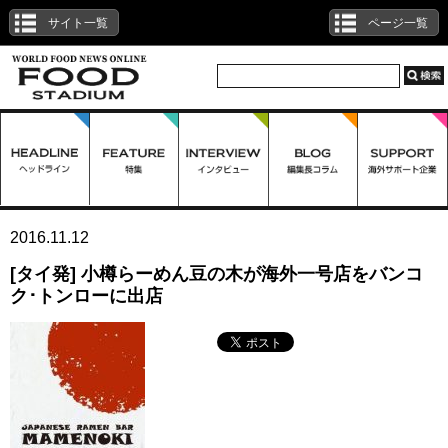
サイト一覧
ページ一覧
2016.11.12
[タイ発] 小樽らーめん豆の木が海外一号店をバンコ
ク･トンローに出店