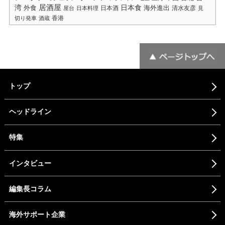
居酒屋
湾
日本食
海外進出
外食
日本酒
清水友彦
屋台
日本料理
見
香港
切り発車
酒蔵
トップ
ヘッドライン
特集
インタビュー
編集長コラム
海外サポート企業