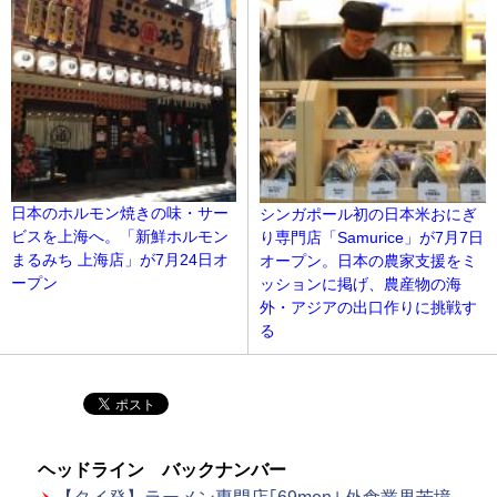
日本のホルモン焼きの味・サー
シンガポール初の日本米おにぎ
ビスを上海へ。「新鮮ホルモン
り専門店「Samurice」が7月7日
まるみち 上海店」が7月24日オ
オープン。日本の農家支援をミ
ープン
ッションに掲げ、農産物の海
外・アジアの出口作りに挑戦す
る
ヘッドライン バックナンバー