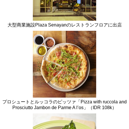
大型商業施設Plaza Senayanのレストランフロアに出店
プロシュートとルッコラのピッツァ「Pizza with ruccola and
Prosciutto Jambon de Parme A l’os」（IDR 108k）