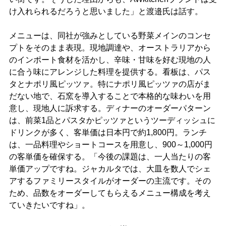
け入れられるだろうと思いました」と渡邉氏は話す。
メニューは、同社が強みとしている野菜メインのコンセ
プトをそのまま表現。現地調達や、オーストラリアから
のインポート食材を活かし、辛味・甘味を好む現地の人
に合う味にアレンジした料理を提供する。看板は、パス
タとナポリ風ピッツァ。特にナポリ風ピッツァの店がま
だない地で、石窯を導入することで本格的な味わいを用
意し、現地人に訴求する。ディナーのオーダーパターン
は、前菜1品とパスタかピッツァというツーディッシュに
ドリンクが多く、客単価は日本円で約1,800円。ランチ
は、一品料理やショートコースを用意し、900～1,000円
の客単価を確保する。「今後の課題は、一人当たりの客
単価アップですね。ジャカルタでは、大皿を数人でシェ
アするファミリースタイルがオーダーの主流です。その
ため、品数をオーダーしてもらえるメニュー構成を考え
ていきたいですね」。