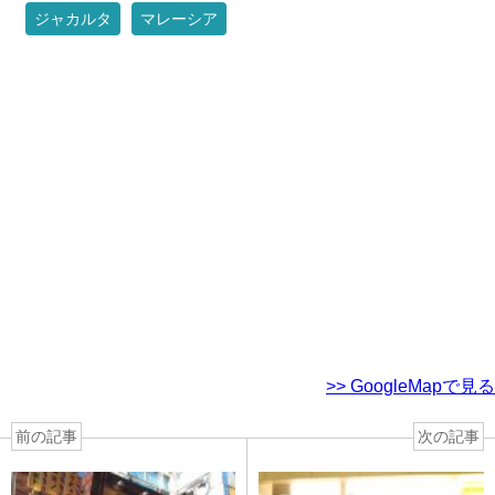
ジャカルタ
マレーシア
>> GoogleMapで見る
前の記事
次の記事