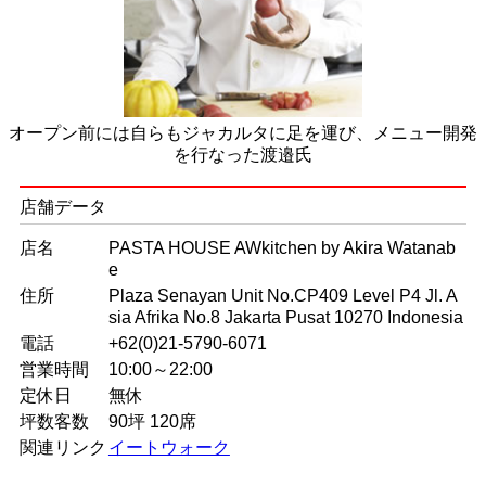
オープン前には自らもジャカルタに足を運び、メニュー開発
を行なった渡邉氏
店舗データ
店名
PASTA HOUSE AWkitchen by Akira Watanab
e
住所
Plaza Senayan Unit No.CP409 Level P4 Jl. A
sia Afrika No.8 Jakarta Pusat 10270 Indonesia
電話
+62(0)21-5790-6071
営業時間
10:00～22:00
定休日
無休
坪数客数
90坪 120席
関連リンク
イートウォーク