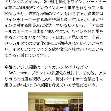
ドリンクのメインは、300種を揃えるワイン。パートナー
企業のJADDIがワインのインポート事業を行なっている
関係もあり、豊富な種類のワインを用意する。週末には
ワインをオーダーする高所得層も多く訪れるが、まだワ
インに対する馴染みは浸透していないという。「アルコ
ールのオーダー自体まだ低いですが、ワインを飲む場を
作ることでまだまだ伸びしろはあると思います。今後、
ジャカルタでの食文化の向上が期待されていることもあ
り、イタリアンでワインを飲む文化を根付かせることも
できると感じています」。
今後のアジア展開は、ジャカルタやバリなどで
「AWkitchen」ブランドの多店化を検討中。その他、アメ
リカでの出店も視野に入れ、海外パートナー企業と手を
組み世界へむけての展開も考えていく予定だという。