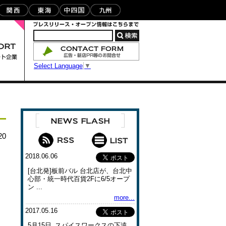
Select Language
▼
20
2018.06.06
[台北発]板前バル 台北店が、台北中
心部・統一時代百貨2Fに6/5オープ
ン ...
more...
2017.05.16
5月15日､スパイスワークスの下遠