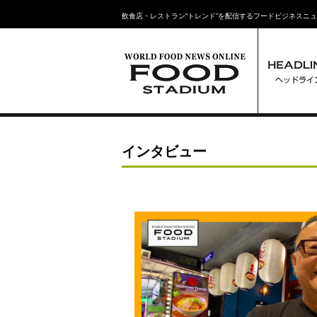
飲食店・レストラン“トレンド”を配信するフードビジネスニ
インタビュー