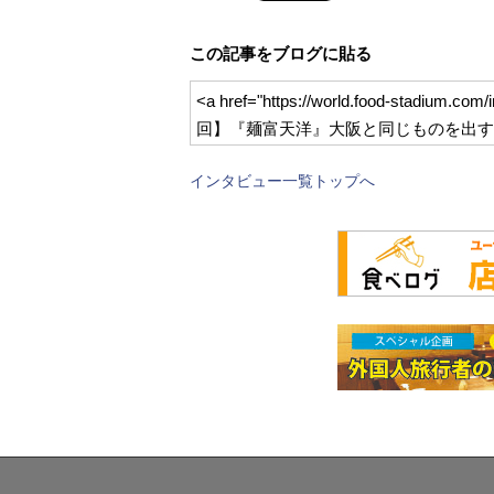
この記事をブログに貼る
<a href="https://world.food-sta
回】『麺富天洋』大阪と同じものを出すためFC
インタビュー一覧トップへ