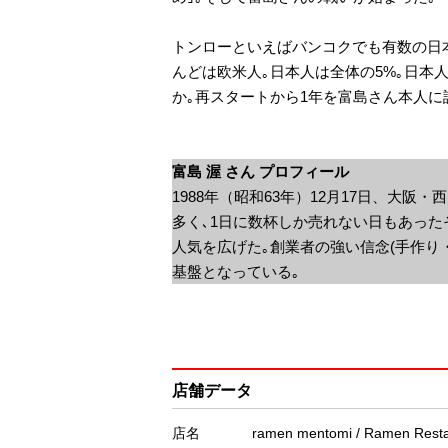
トンローといえばバンコクでも有数の日
んどは欧米人｡日本人は全体の5%｡日本
か｡再スタートから1年を富島さん本人に
富島 渥 さん プロフィール
1988年（昭和63年）12月17日、大
多く､1日に数杯しか売れない日もあった
人気を広げた｡創業者の強い信念(手作り
基盤となっている｡
店舗データ
店名
ramen mentomi / Ramen Resta