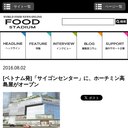
サイト一覧
ページ一覧
2016.08.02
[ベトナム発]「サイゴンセンター」に、ホーチミン高
島屋がオープン