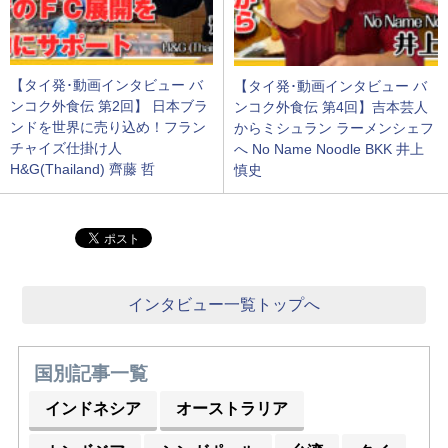
【タイ発･動画インタビュー バ
【タイ発･動画インタビュー バ
ンコク外食伝 第2回】 日本ブラ
ンコク外食伝 第4回】吉本芸人
ンドを世界に売り込め！フラン
からミシュラン ラーメンシェフ
チャイズ仕掛け人
へ No Name Noodle BKK 井上
H&G(Thailand) 齊藤 哲
慎史
インタビュー一覧トップへ
国別記事一覧
インドネシア
オーストラリア