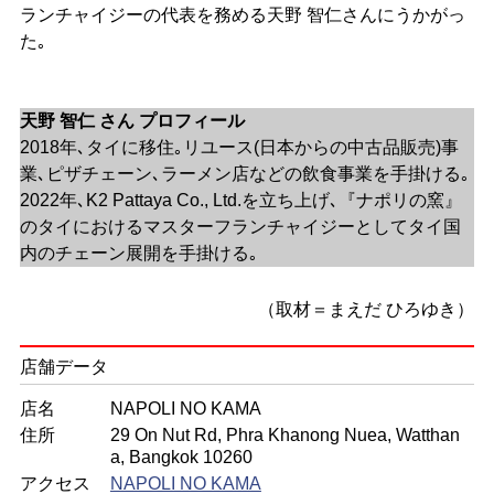
ランチャイジーの代表を務める天野 智仁さんにうかがっ
た｡
天野 智仁 さん プロフィール
2018年､タイに移住｡リユース(日本からの中古品販売)事
業､ピザチェーン､ラーメン店などの飲食事業を手掛ける｡
2022年､K2 Pattaya Co., Ltd.を立ち上げ､『ナポリの窯』
のタイにおけるマスターフランチャイジーとしてタイ国
内のチェーン展開を手掛ける｡
（取材＝まえだ ひろゆき）
店舗データ
店名
NAPOLI NO KAMA
住所
29 On Nut Rd, Phra Khanong Nuea, Watthan
a, Bangkok 10260
アクセス
NAPOLI NO KAMA