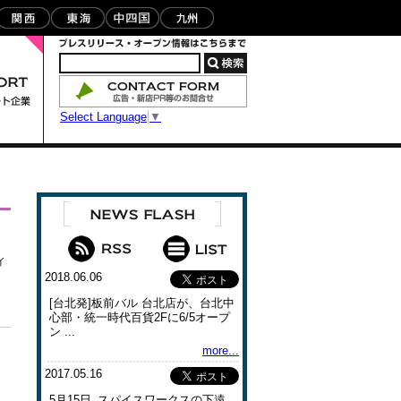
Select Language
▼
イ
2018.06.06
[台北発]板前バル 台北店が、台北中
心部・統一時代百貨2Fに6/5オープ
ン ...
more...
2017.05.16
5月15日､スパイスワークスの下遠