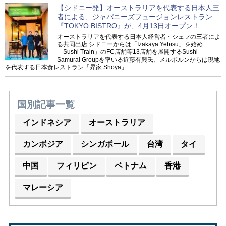
【シドニー発】オーストラリアを代表する日本人三
者による、ジャパニーズフュージョンレストラン
『TOKYO BISTRO』が、4月13日オープン！
オーストラリアを代表する日本人経営者・シェフの三者によ
る共同出店 シドニーからは「Izakaya Yebisu」を始め
「Sushi Train」のFC店舗等13店舗を展開するSushi
Samurai Groupを率いる近藤有興氏、メルボルンからは現地
を代表する日本食レストラン「昇家 Shoya」...
国別記事一覧
インドネシア
オーストラリア
カンボジア
シンガポール
台湾
タイ
中国
フィリピン
ベトナム
香港
マレーシア