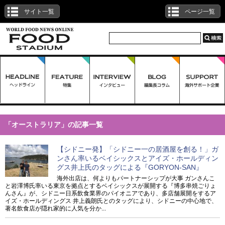
サイト一覧
ページ一覧
「オーストラリア」の記事一覧
【シドニー発】「シドニー一の居酒屋を創る！」ガ
ンさん率いるベイシックスとアイズ・ホールディン
グス井上氏のタッグによる『GORYON-SAN』
海外出店は、何よりもパートナーシップが大事 ガンさんこ
と岩澤博氏率いる東京を拠点とするベイシックスが展開する『博多串焼ごりょ
んさん』が、シドニー日系飲食業界のパイオニアであり、多店舗展開をするア
イズ・ホールディングス 井上義朗氏とのタッグにより、シドニーの中心地で、
著名飲食店が隠れ家的に人気を分か...