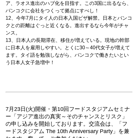
ア、ラオス進出のハブ化を目指す。この3国に出るなら、
バンコクに会社をつくって拠点にすべし！
12、今年7月にタイ人の日本入国ビザ解禁。日本とバンコ
クとの距離はぐっと近くなる。進出するなら今年がチャ
ンス。
13、日本人の長期滞在、移住が増えている。現地の幹部
に日本人を雇用しやすい。とくに30～40代女子が増えて
ます。タイ語を勉強しながら、バンコクで働きたいとい
う日本人女子急増中！
7月23日(火)開催・第10回フードスタジアムセミナ
ー「アジア進出の真実～そのチャンスとリスク」
の申し込みを開始しております。交流会は、「フ
ードスタジアム The 10th Anniversary Party」を兼