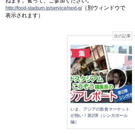
ねます。奮って、ご参加ください。
（別ウィンドウで
http://food-stadium.jp/service/next-q/
表示されます）
次の記事
いま、アジアの飲食マーケット
が熱い！第2弾（シンガポール
編）